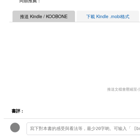
同類推薦：
推送 Kindle / KOOBONE
下載 Kindle .mobi格式
推送文檔會壓縮至
書評 :