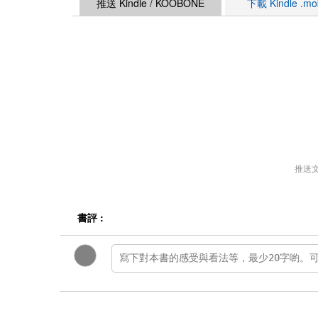
推送 Kindle / KOOBONE
下載 Kindle .m
推送
書評 :