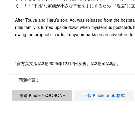
く…！！“平凡”な家族が小さな幸せを手にするため、“過去”
After Touya and Haru’s son, Ao, was released from the hospital
r his family is turned upside down when mysterious postcards be
owing the prophetic cards, Touya embarks on an adventure to h
*官方英文版第2卷2025年12月2日发售。第2卷至第8話。
同類推薦：
推送 Kindle / KOOBONE
下載 Kindle .mobi格式