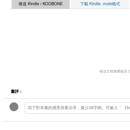
推送 Kindle / KOOBONE
下載 Kindle .mobi格式
推送文檔會壓縮至
書評 :