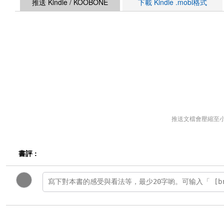
推送 Kindle / KOOBONE
下載 Kindle .mobi格式
推送文檔會壓縮至
書評 :