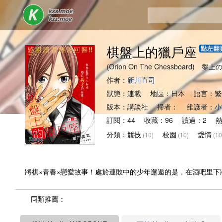
棋盤上的獵戶座
(Orion On The Chessboard) 
作者：
新川直司
狀態：連載 地區：日本 語言：繁
版本：講談社 掃者： 維護者：
小
訂閱：44 收藏：96 讀過：2 熱度
分類：
競技
校園
愛情
(10)
(10)
(10
將棋×青春×戀愛故事！處於連敗中的少年邂逅的是，在酒吧里下
同類推薦：