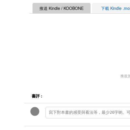
推送 Kindle / KOOBONE
下載 Kindle .m
推送
書評 :