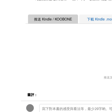
推送 Kindle / KOOBONE
下載 Kindle .m
推送
書評 :