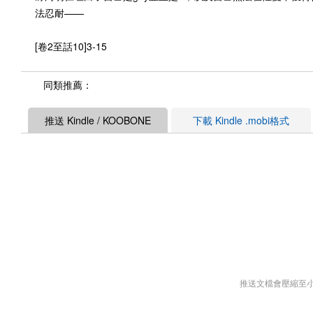
法忍耐——
[卷2至話10]3-15
同類推薦：
推送 Kindle / KOOBONE
下載 Kindle .mobi格式
推送文檔會壓縮至