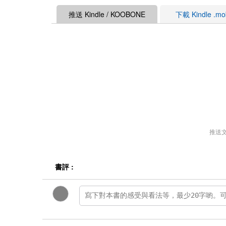
推送 Kindle / KOOBONE
下載 Kindle .m
推送
書評 :