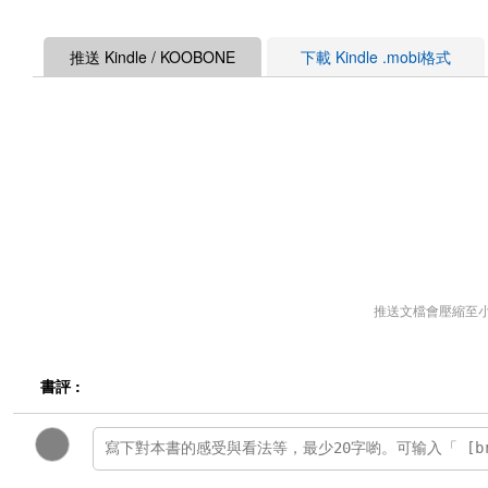
推送 Kindle / KOOBONE
下載 Kindle .mobi格式
推送文檔會壓縮至
書評 :