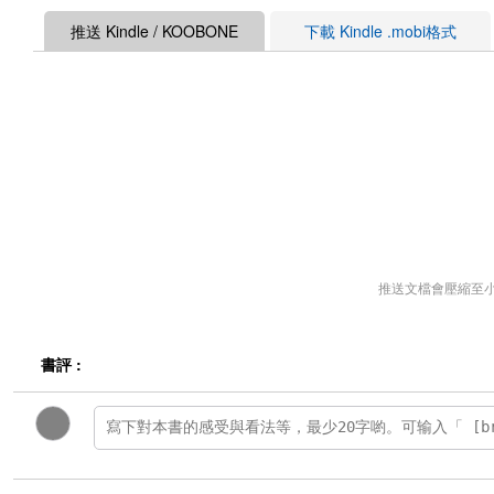
推送 Kindle / KOOBONE
下載 Kindle .mobi格式
推送文檔會壓縮至
書評 :