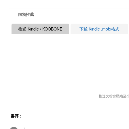
同類推薦：
推送 Kindle / KOOBONE
下載 Kindle .mobi格式
推送文檔會壓縮至
書評 :