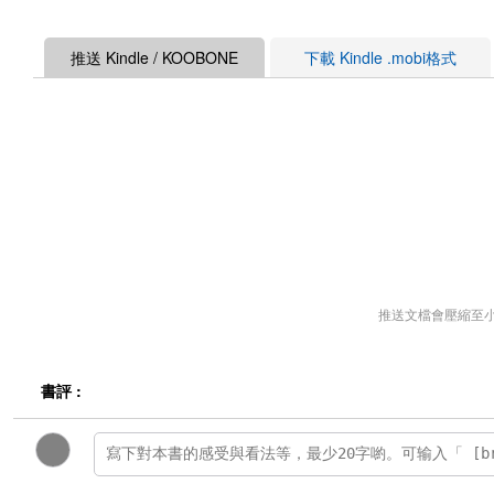
推送 Kindle / KOOBONE
下載 Kindle .mobi格式
推送文檔會壓縮至
書評 :