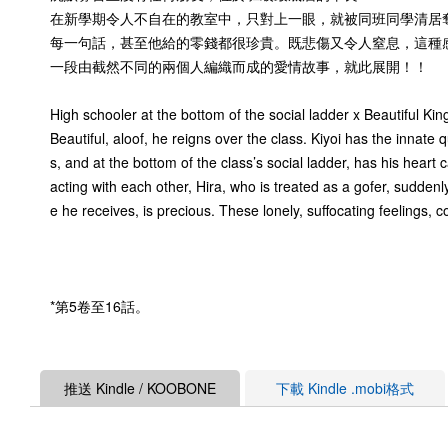
在新學期令人不自在的教室中，只對上一眼，就被同班同學清居
每一句話，甚至他給的零錢都很珍貴。既悲傷又令人窒息，這種
一段由截然不同的兩個人編織而成的愛情故事，就此展開！！
High schooler at the bottom of the social ladder x Beautiful Ki
Beautiful, aloof, he reigns over the class. Kiyoi has the innate qu
s, and at the bottom of the class’s social ladder, has his heart
acting with each other, Hira, who is treated as a gofer, sudden
e he receives, is precious. These lonely, suffocating feelings, 
*第5卷至16話。
推送 Kindle / KOOBONE
下載 Kindle .mobi格式