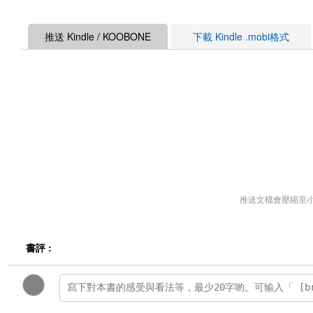
推送 Kindle / KOOBONE
下載 Kindle .mobi格式
推送文檔會壓縮至
書評 :