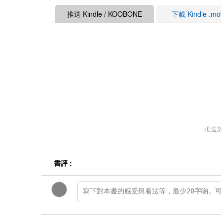
推送 Kindle / KOOBONE
下載 Kindle .m
推送
書評 :