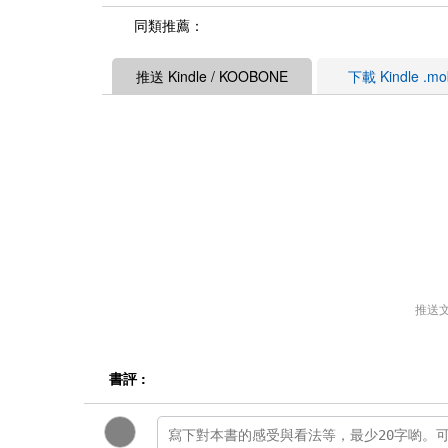
同類推薦：
推送 Kindle / KOOBONE
下載 Kindle .m
推送
書評 :