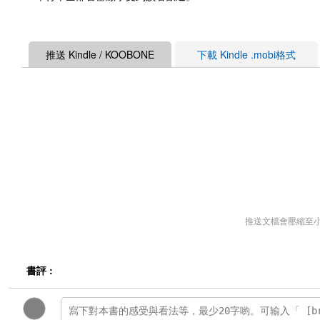
推送 Kindle / KOOBONE
下載 Kindle .mobi格式
推送文檔會壓縮至
書評 :