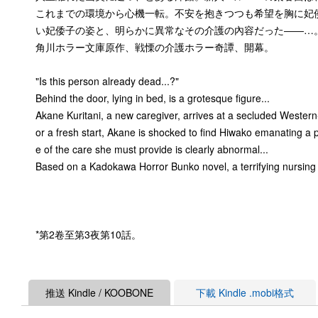
これまでの環境から心機一転。不安を抱きつつも希望を胸に妃
い妃倭子の姿と、明らかに異常なその介護の內容だった――…
角川ホラー文庫原作、戦慄の介護ホラー奇譚、開幕。
"Is this person already dead...?"
Behind the door, lying in bed, is a grotesque figure...
Akane Kuritani, a new caregiver, arrives at a secluded Western
or a fresh start, Akane is shocked to find Hiwako emanating a p
e of the care she must provide is clearly abnormal...
Based on a Kadokawa Horror Bunko novel, a terrifying nursing 
*第2卷至第3夜第10話。
推送 Kindle / KOOBONE
下載 Kindle .mobi格式