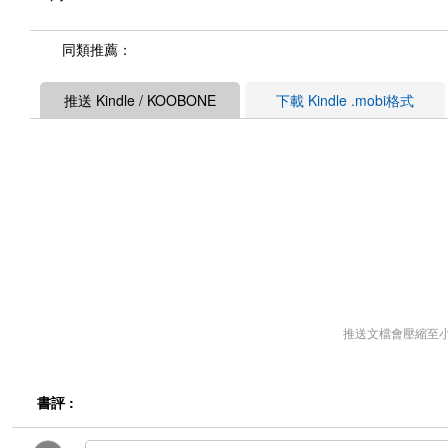
同類推薦：
推送 Kindle / KOOBONE
下載 Kindle .mobi格式
推送文檔會壓縮至
書評 :