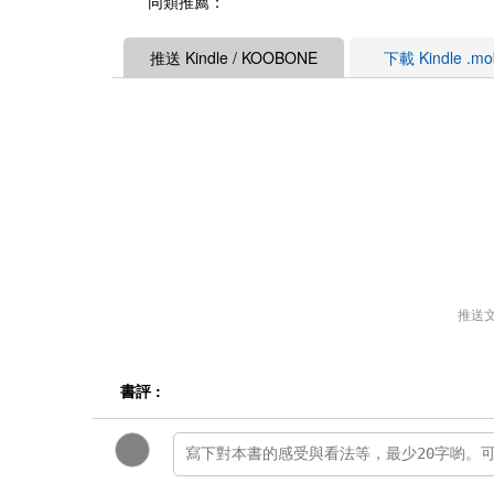
同類推薦：
推送 Kindle / KOOBONE
下載 Kindle .m
推送
書評 :