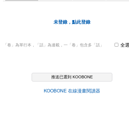
未登錄，點此登錄
全
「卷」為單行本，「話」為連載，一「卷」包含多「話」
推送已選到 KOOBONE
KOOBONE 在線漫畫閱讀器