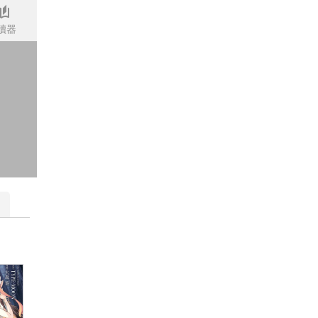
stories
讀器