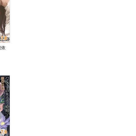
7.8
狂依
7.9