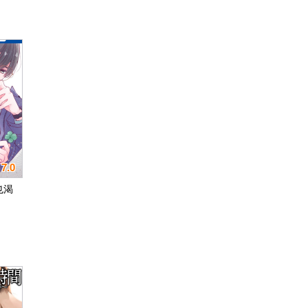
7.0
也渴