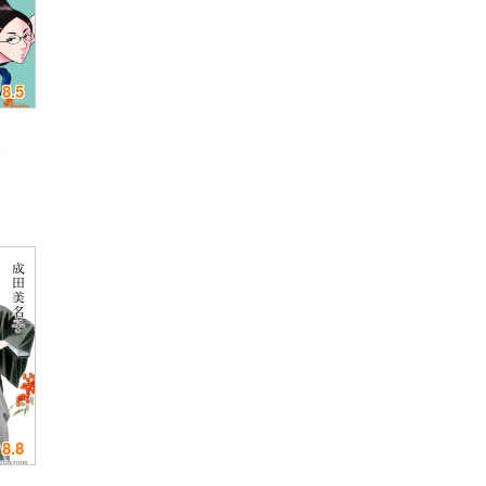
8.5
い
8.8