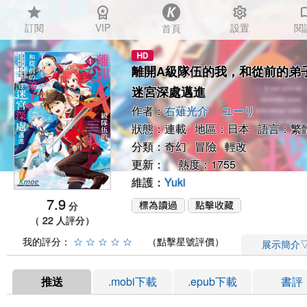
star
workspace_premium
settings
auto_
訂閱
VIP
設置
閱
首頁
離開A級隊伍的我，和從前的弟
迷宮深處邁進
作者：
右薙光介
ユーリ
狀態：連載 地區：日本 語言：繁
分類：
奇幻
冒險
輕改
更新： 熱度：1755
維護：
Yuki
7.9
分
（ 22 人評分）
我的評分：
☆
☆
☆
☆
☆
（點擊星號評價）
展示簡介
推送
.mobi下載
.epub下載
書評