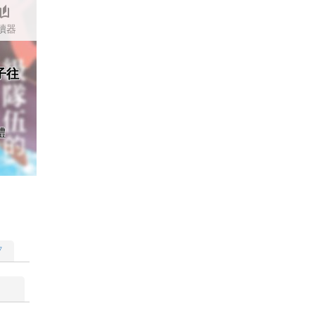
stories
讀器
子往
體
▽