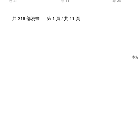
卷 21
卷 11
卷 25
共 216 部漫畫 第 1 頁 / 共 11 頁
本站