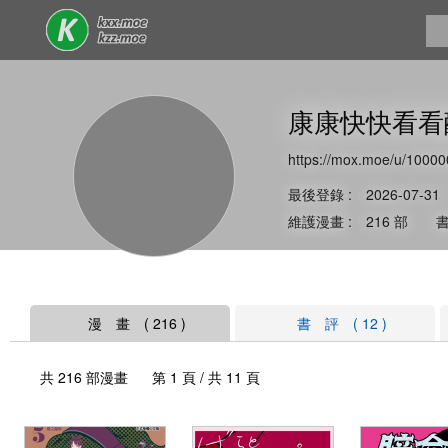
康康快快看
https://mox.moe/u/10000
最後登錄 : 2026-07-31
維護漫畫 : 216 部 書
漫 畫 ( 216 )
書 評 ( 12 )
共 216 部漫畫 第 1 頁 / 共 11 頁