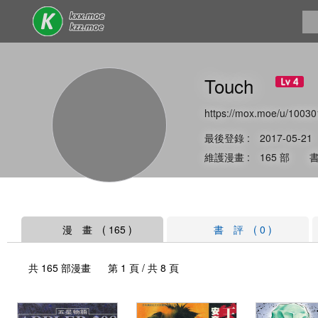
Touch
https://mox.moe/u/10030
最後登錄 : 2017-05-21
維護漫畫 : 165 部 書
漫 畫 ( 165 )
書 評 ( 0 )
共 165 部漫畫 第 1 頁 / 共 8 頁