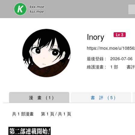
Inory
https://mox.moe/u/10856
最後登錄 : 2026-07-06
維護漫畫 : 1 部 書評 
漫 畫 ( 1 )
書 評 ( 5 )
共 1 部漫畫 第 1 頁 / 共 1 頁