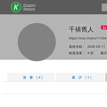
千禧舊人
https://mox.moe/u/11334
最後登錄 : 2026-03-11
維護漫畫 : 4 部 書評 
漫 畫 ( 4 )
書 評 ( 1 )