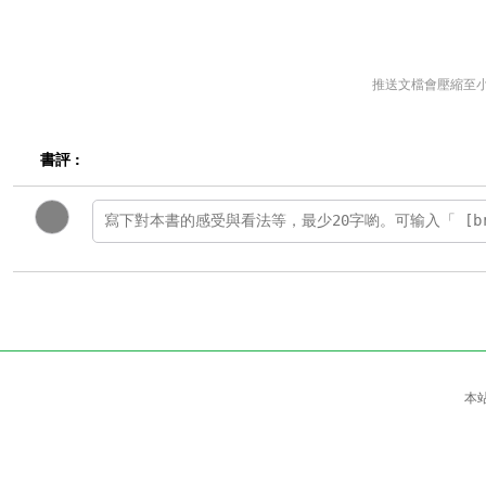
推送文檔會壓縮至
書評 :
本站