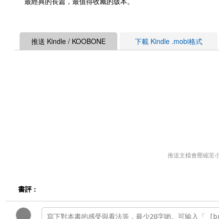
最經典的長篇，最值得收藏的版本。
推送 Kindle / KOOBONE
下載 Kindle .mobi格式
推送文檔會壓縮至
書評 :