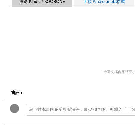
推送 Kindle / KOOBONE
下載 Kindle .mobi格式
推送文檔會壓縮至
書評 :