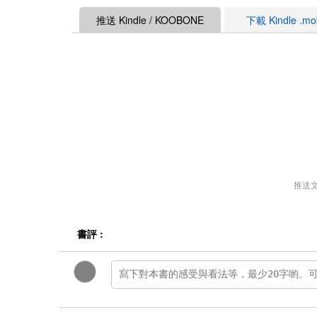
推送 Kindle / KOOBONE
下載 Kindle .m
推送
書評 :