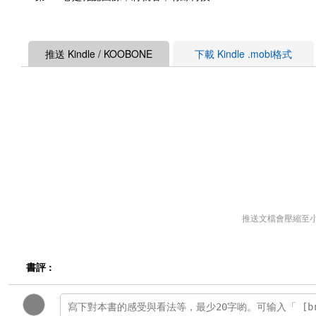
推送 Kindle / KOOBONE
下載 Kindle .mobi格式
推送文檔會壓縮至
書評 :