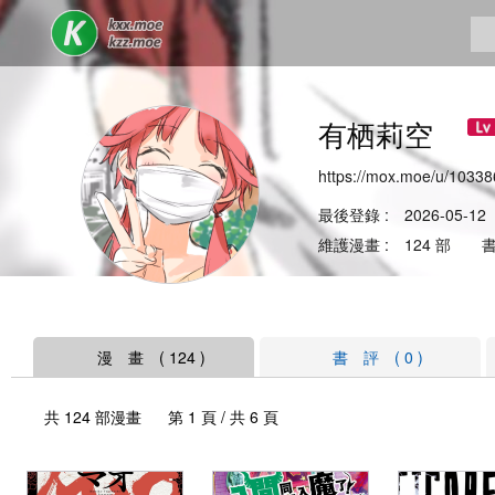
有栖莉空
https://mox.moe/u/10338
最後登錄 : 2026-05-12
維護漫畫 : 124 部 書
漫 畫 ( 124 )
書 評 ( 0 )
共 124 部漫畫 第 1 頁 / 共 6 頁