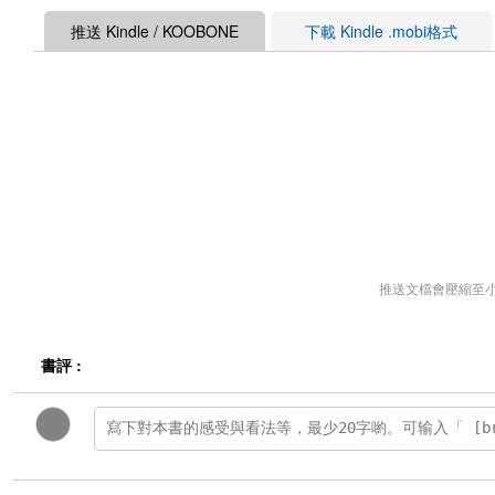
推送 Kindle / KOOBONE
下載 Kindle .mobi格式
推送文檔會壓縮至
書評 :