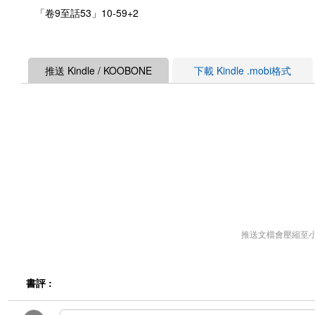
「卷9至話53」10-59+2
推送 Kindle / KOOBONE
下載 Kindle .mobi格式
推送文檔會壓縮至
書評 :