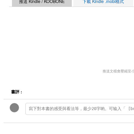
推送 Kindle / KOOBONE
下載 Kindle .mobi格式
推送文檔會壓縮至
書評 :