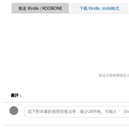
推送 Kindle / KOOBONE
下載 Kindle .mobi格式
推送文檔會壓縮至
書評 :