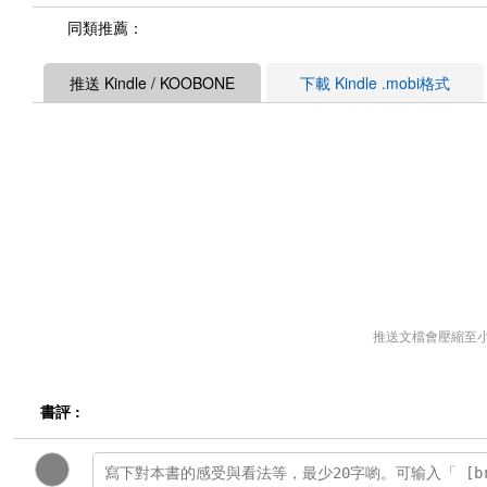
同類推薦：
推送 Kindle / KOOBONE
下載 Kindle .mobi格式
推送文檔會壓縮至
書評 :