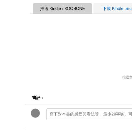
推送 Kindle / KOOBONE
下載 Kindle .m
推送
書評 :