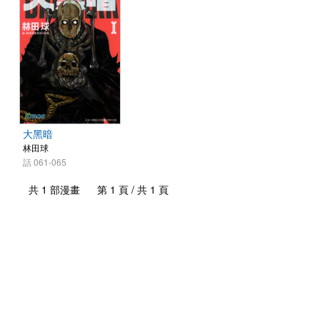
大黑暗
林田球
話 061-065
共 1 部漫畫 第 1 頁 / 共 1 頁