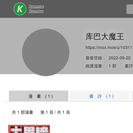
库巴大魔王
https://mox.moe/u/10311
最後登錄 : 2022-09-22
維護漫畫 : 1 部 書評 
漫 畫 ( 1 )
書 評 ( 1 )
共 1 部漫畫 第 1 頁 / 共 1 頁