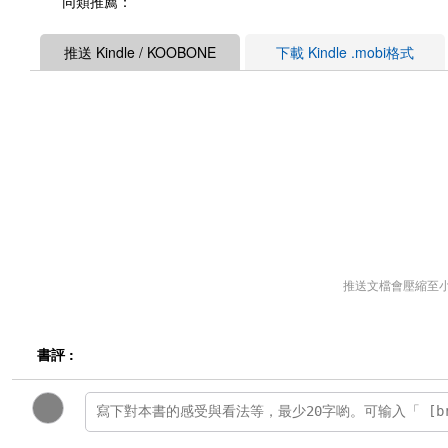
同類推薦：
推送 Kindle / KOOBONE
下載 Kindle .mobi格式
推送文檔會壓縮至
書評 :