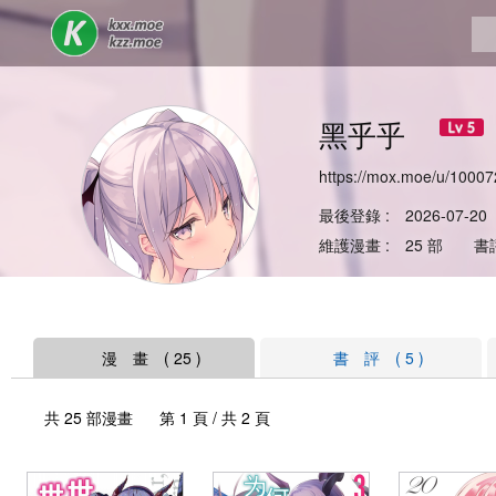
黑乎乎
https://mox.moe/u/10007
最後登錄 : 2026-07-20
維護漫畫 : 25 部 書評
漫 畫 ( 25 )
書 評 ( 5 )
共 25 部漫畫 第 1 頁 / 共 2 頁