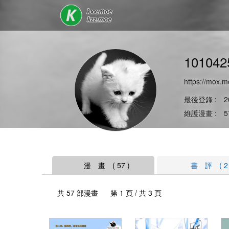
10104
https://mox.
最後登錄 : 20
維護漫畫 : 
漫 畫 ( 57 )
書 評 ( 2 
共 57 部漫畫 第 1 頁 / 共 3 頁