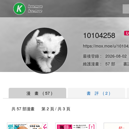
10104258
https://mox.moe/u/10104
最後登錄 : 2026-08-02
維護漫畫 : 57 部 書評
漫 畫 ( 57 )
書 評 ( 2 )
共 57 部漫畫 第 2 頁 / 共 3 頁