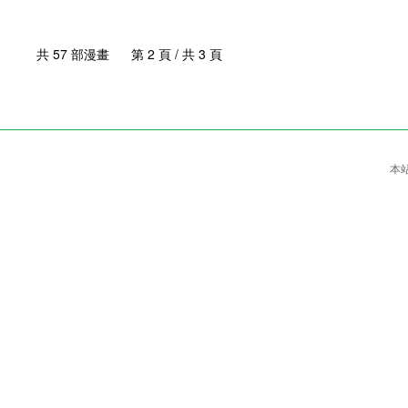
共 57 部漫畫 第 2 頁 / 共 3 頁
本站